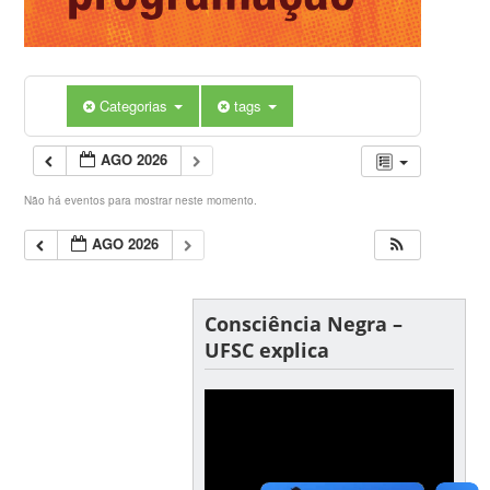
Categorias
tags
AGO 2026
Não há eventos para mostrar neste momento.
AGO 2026
Consciência Negra –
UFSC explica