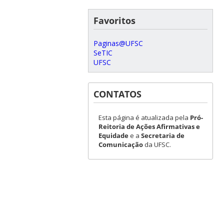
Favoritos
Paginas@UFSC
SeTIC
UFSC
CONTATOS
Esta página é atualizada pela
Pró-
Reitoria de Ações Afirmativas e
Equidade
e a
Secretaria de
Comunicação
da UFSC.