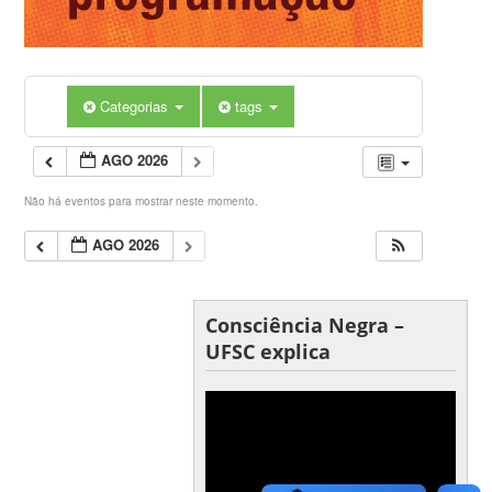
Categorias
tags
AGO 2026
Não há eventos para mostrar neste momento.
AGO 2026
Consciência Negra –
UFSC explica