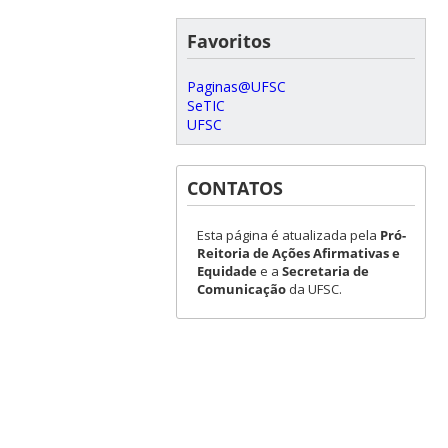
Favoritos
Paginas@UFSC
SeTIC
UFSC
CONTATOS
Esta página é atualizada pela
Pró-
Reitoria de Ações Afirmativas e
Equidade
e a
Secretaria de
Comunicação
da UFSC.