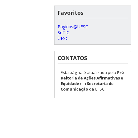
Favoritos
Paginas@UFSC
SeTIC
UFSC
CONTATOS
Esta página é atualizada pela
Pró-
Reitoria de Ações Afirmativas e
Equidade
e a
Secretaria de
Comunicação
da UFSC.