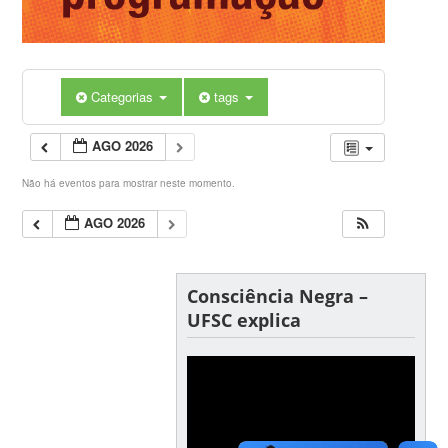
Categorias
tags
AGO 2026
Não há eventos para mostrar neste momento.
AGO 2026
Consciência Negra –
UFSC explica