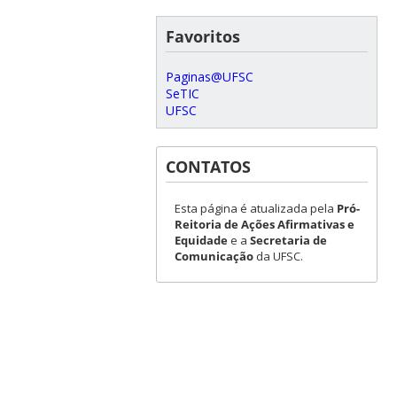
Favoritos
Paginas@UFSC
SeTIC
UFSC
CONTATOS
Esta página é atualizada pela
Pró-
Reitoria de Ações Afirmativas e
Equidade
e a
Secretaria de
Comunicação
da UFSC.