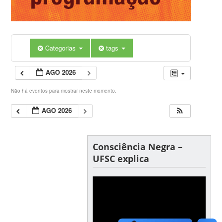
Categorias
tags
AGO 2026
Não há eventos para mostrar neste momento.
AGO 2026
Consciência Negra –
UFSC explica