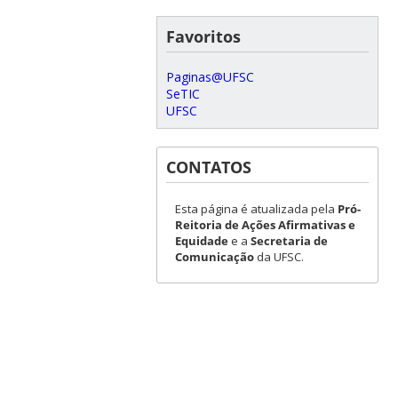
Favoritos
Paginas@UFSC
SeTIC
UFSC
CONTATOS
Esta página é atualizada pela
Pró-
Reitoria de Ações Afirmativas e
Equidade
e a
Secretaria de
Comunicação
da UFSC.