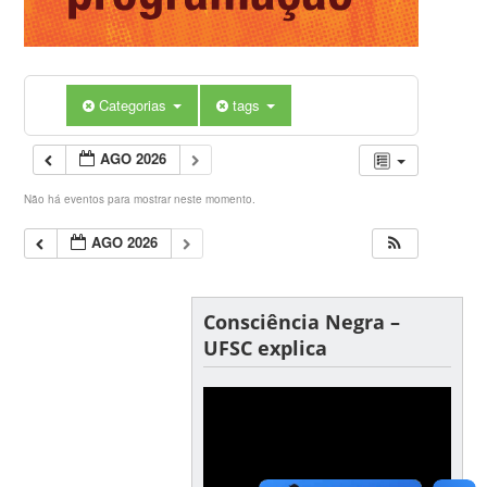
Categorias
tags
AGO 2026
Não há eventos para mostrar neste momento.
AGO 2026
Consciência Negra –
UFSC explica