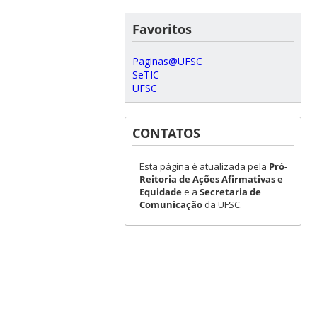
Favoritos
Paginas@UFSC
SeTIC
UFSC
CONTATOS
Esta página é atualizada pela
Pró-
Reitoria de Ações Afirmativas e
Equidade
e a
Secretaria de
Comunicação
da UFSC.