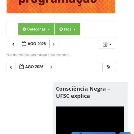
Categorias
tags
AGO 2026
Não há eventos para mostrar neste momento.
AGO 2026
Consciência Negra –
UFSC explica