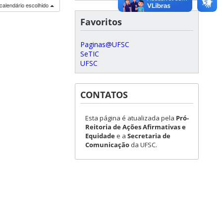
calendário escolhido
Favoritos
Paginas@UFSC
SeTIC
UFSC
CONTATOS
Esta página é atualizada pela
Pró-
Reitoria de Ações Afirmativas e
Equidade
e a
Secretaria de
Comunicação
da UFSC.