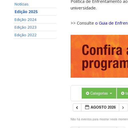
Política de Enfrentamento ao
Notícias
universidade.
Edição 2025
Edição 2024
>> Consulte
o Guia de Enfre
Edição 2023
Edição 2022
Categorias
t
AGOSTO 2026
Não há eventos para mostrar neste momen