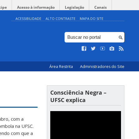
cipe
Acesso à informação
Legislação
Canais
ACESSIBILIDADE
ALTO CONTRASTE
MAPA DO SITE
Área Restrita
Administradores do Site
Consciência Negra –
UFSC explica
mbro, com a
lombola na UFSC.
endo com que a