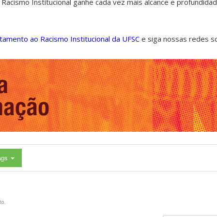
 Racismo Institucional ganhe cada vez mais alcance e profundida
ntamento ao Racismo Institucional da UFSC
e siga nossas redes s
ags
to.