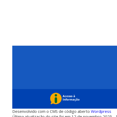
Desenvolvido com o CMS de código aberto
Wordpress
Última atualização do site foi em 12 de novembro 2025 - 