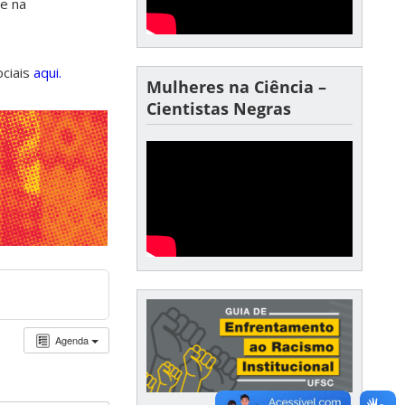
de na
ociais
aqui.
Mulheres na Ciência –
Cientistas Negras
Agenda