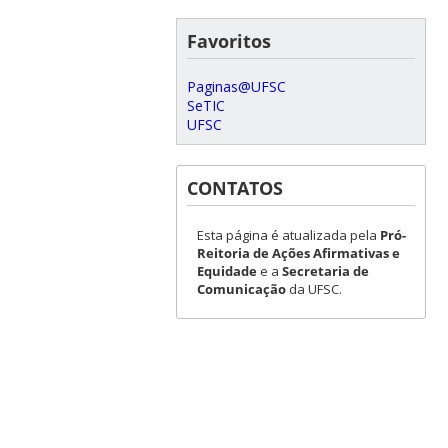
Favoritos
Paginas@UFSC
SeTIC
UFSC
CONTATOS
Esta página é atualizada pela
Pró-
Reitoria de Ações Afirmativas e
Equidade
e a
Secretaria de
Comunicação
da UFSC.