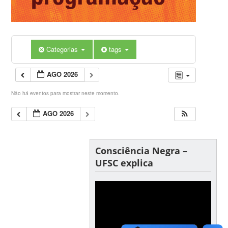
Categorias
tags
AGO 2026
Não há eventos para mostrar neste momento.
AGO 2026
Consciência Negra –
UFSC explica