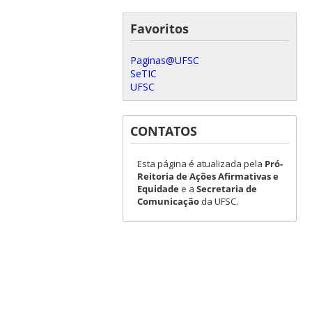
Favoritos
Paginas@UFSC
SeTIC
UFSC
CONTATOS
Esta página é atualizada pela
Pró-
Reitoria de Ações Afirmativas e
Equidade
e a
Secretaria de
Comunicação
da UFSC.