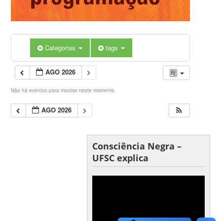
Categorias
tags
AGO 2026
Não há eventos para mostrar neste momento.
AGO 2026
Consciência Negra –
UFSC explica