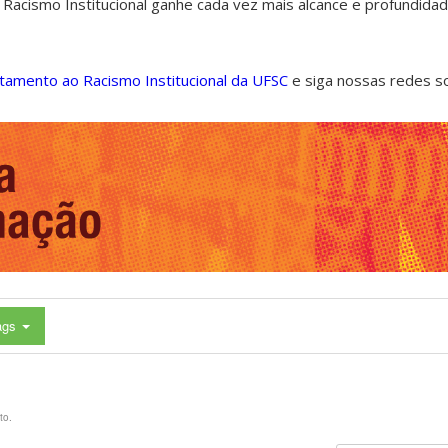
 Racismo Institucional ganhe cada vez mais alcance e profundida
ntamento ao Racismo Institucional da UFSC
e siga nossas redes s
ags
to.