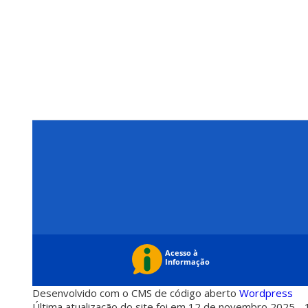
Desenvolvido com o CMS de código aberto
Wordpress
Última atualização do site foi em 12 de novembro 2025 - 