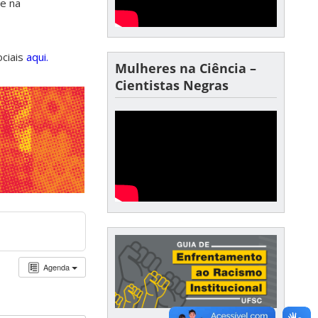
de na
ociais
aqui.
Mulheres na Ciência –
Cientistas Negras
Agenda