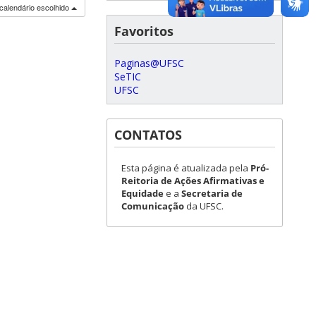
calendário escolhido
Favoritos
Paginas@UFSC
SeTIC
UFSC
CONTATOS
Esta página é atualizada pela
Pró-
Reitoria de Ações Afirmativas e
Equidade
e a
Secretaria de
Comunicação
da UFSC.