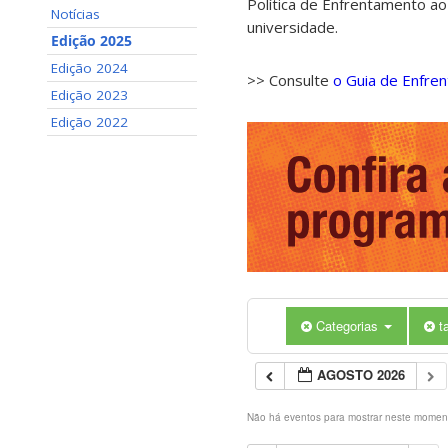
Política de Enfrentamento ao
Notícias
universidade.
Edição 2025
Edição 2024
>> Consulte
o Guia de Enfre
Edição 2023
Edição 2022
Categorias
t
AGOSTO 2026
Não há eventos para mostrar neste momen