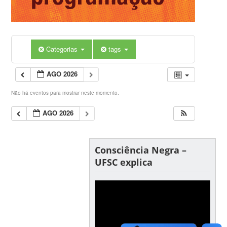
Categorias
tags
AGO 2026
Não há eventos para mostrar neste momento.
AGO 2026
Consciência Negra –
UFSC explica