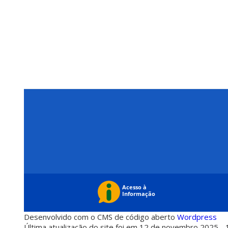
Desenvolvido com o CMS de código aberto
Wordpress
Última atualização do site foi em 12 de novembro 2025 - 