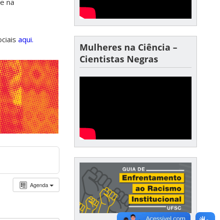
de na
ociais
aqui.
Mulheres na Ciência –
Cientistas Negras
Agenda