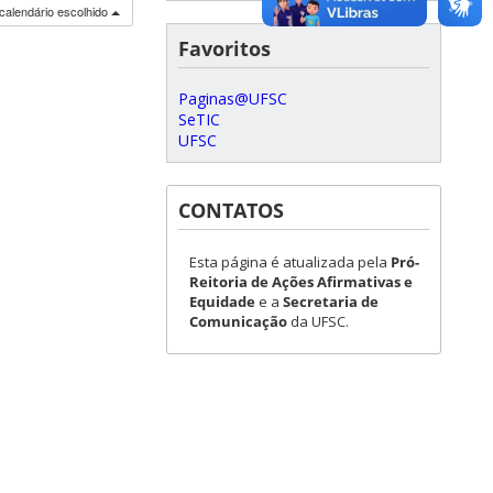
calendário escolhido
Favoritos
Paginas@UFSC
SeTIC
UFSC
CONTATOS
Esta página é atualizada pela
Pró-
Reitoria de Ações Afirmativas e
Equidade
e a
Secretaria de
Comunicação
da UFSC.