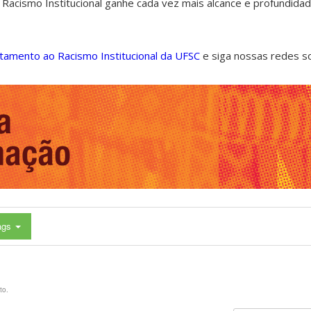
 Racismo Institucional ganhe cada vez mais alcance e profundida
ntamento ao Racismo Institucional da UFSC
e siga nossas redes s
ags
to.