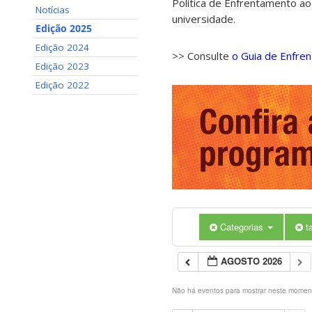
Política de Enfrentamento ao
Notícias
universidade.
Edição 2025
Edição 2024
>> Consulte
o Guia de Enfre
Edição 2023
Edição 2022
Categorias
t
AGOSTO 2026
Não há eventos para mostrar neste momen