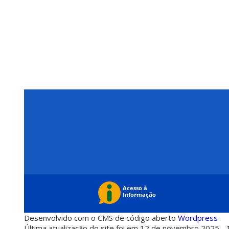
Desenvolvido com o CMS de código aberto
Wordpress
Última atualização do site foi em 12 de novembro 2025 - 