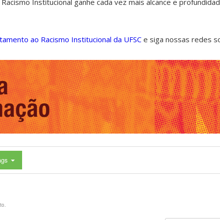
 Racismo Institucional ganhe cada vez mais alcance e profundida
ntamento ao Racismo Institucional da UFSC
e siga nossas redes s
ags
to.