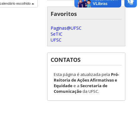
calendário escolhido
Favoritos
Paginas@UFSC
SeTIC
UFSC
CONTATOS
Esta página é atualizada pela
Pró-
Reitoria de Ações Afirmativas e
Equidade
e a
Secretaria de
Comunicação
da UFSC.