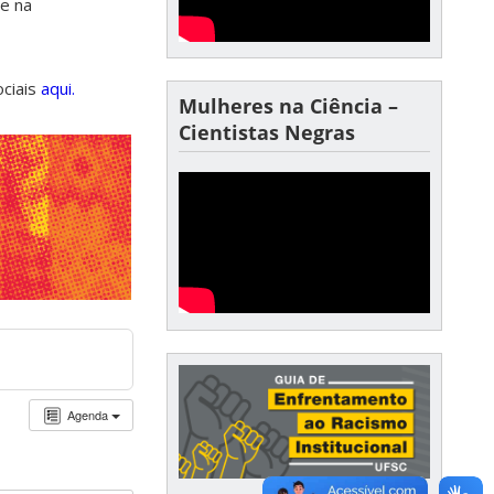
de na
ociais
aqui.
Mulheres na Ciência –
Cientistas Negras
Agenda