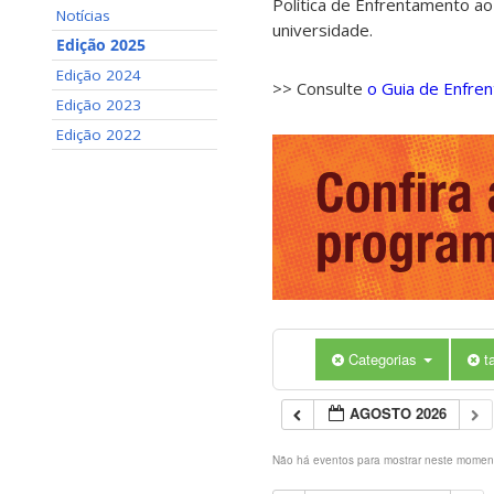
Política de Enfrentamento ao
Notícias
universidade.
Edição 2025
Edição 2024
>> Consulte
o Guia de Enfre
Edição 2023
Edição 2022
Categorias
t
AGOSTO 2026
Não há eventos para mostrar neste momen