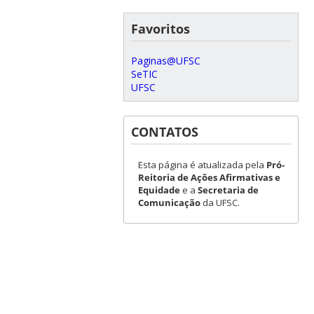
Favoritos
Paginas@UFSC
SeTIC
UFSC
CONTATOS
Esta página é atualizada pela
Pró-
Reitoria de Ações Afirmativas e
Equidade
e a
Secretaria de
Comunicação
da UFSC.