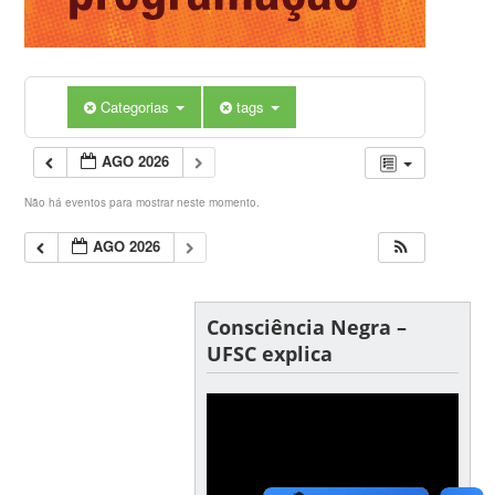
Categorias
tags
AGO 2026
Não há eventos para mostrar neste momento.
AGO 2026
Consciência Negra –
UFSC explica