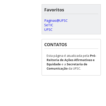
Favoritos
Paginas@UFSC
SeTIC
UFSC
CONTATOS
Esta página é atualizada pela
Pró-
Reitoria de Ações Afirmativas e
Equidade
e a
Secretaria de
Comunicação
da UFSC.