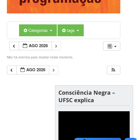
Categorias
tags
AGO 2026
Não há eventos para mostrar neste momento.
AGO 2026
Consciência Negra –
UFSC explica