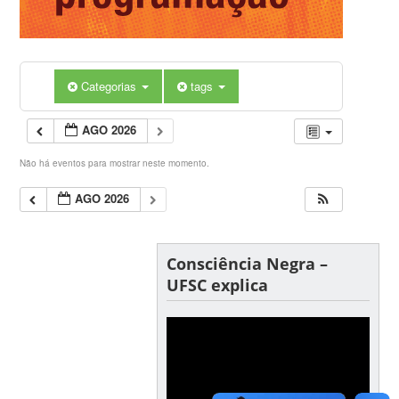
Categorias
tags
AGO 2026
Não há eventos para mostrar neste momento.
AGO 2026
Consciência Negra –
UFSC explica