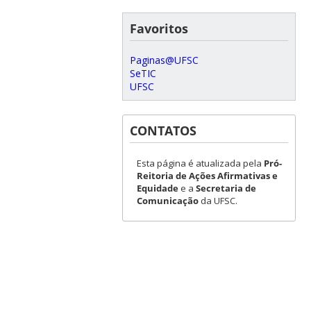
Favoritos
Paginas@UFSC
SeTIC
UFSC
CONTATOS
Esta página é atualizada pela
Pró-
Reitoria de Ações Afirmativas e
Equidade
e a
Secretaria de
Comunicação
da UFSC.