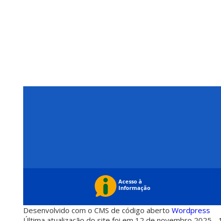
Desenvolvido com o CMS de código aberto
Wordpress
Última atualização do site foi em 12 de novembro 2025 - 