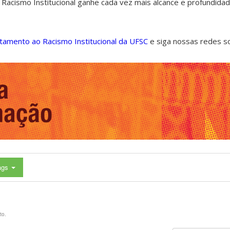
 Racismo Institucional ganhe cada vez mais alcance e profundida
ntamento ao Racismo Institucional da UFSC
e siga nossas redes s
ags
to.