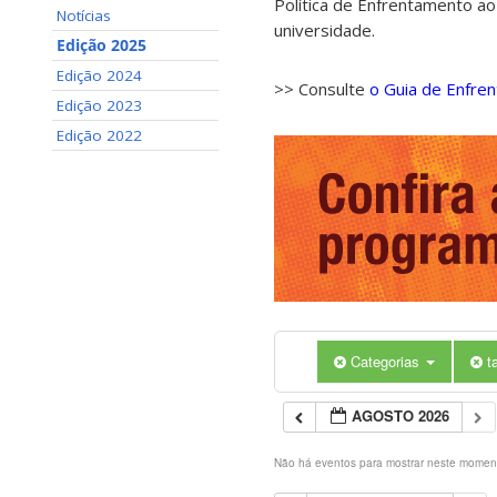
Política de Enfrentamento ao
Notícias
universidade.
Edição 2025
Edição 2024
>> Consulte
o Guia de Enfre
Edição 2023
Edição 2022
Categorias
t
AGOSTO 2026
Não há eventos para mostrar neste momen