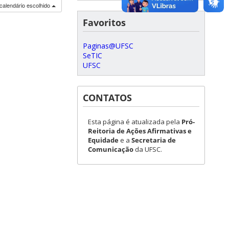
calendário escolhido
Favoritos
Paginas@UFSC
SeTIC
UFSC
CONTATOS
Esta página é atualizada pela
Pró-
Reitoria de Ações Afirmativas e
Equidade
e a
Secretaria de
Comunicação
da UFSC.