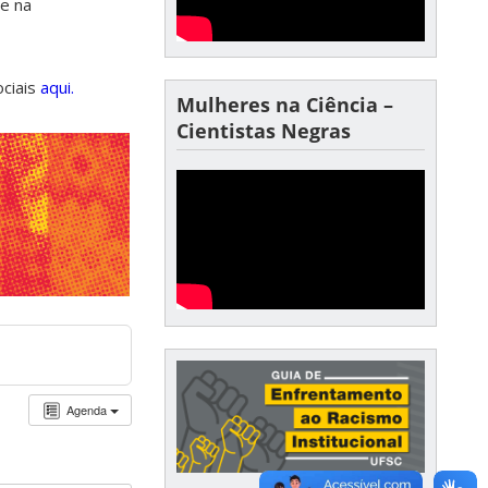
de na
ociais
aqui.
Mulheres na Ciência –
Cientistas Negras
Agenda