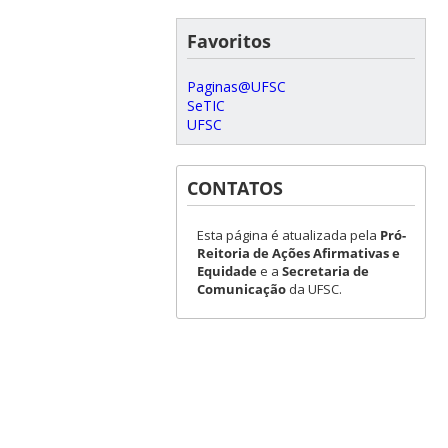
Favoritos
Paginas@UFSC
SeTIC
UFSC
CONTATOS
Esta página é atualizada pela
Pró-
Reitoria de Ações Afirmativas e
Equidade
e a
Secretaria de
Comunicação
da UFSC.