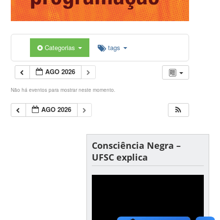
Categorias
tags
AGO 2026
Não há eventos para mostrar neste momento.
AGO 2026
Consciência Negra –
UFSC explica