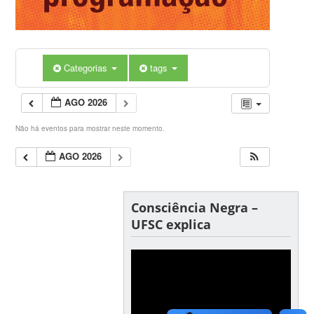
Categorias
tags
AGO 2026
Não há eventos para mostrar neste momento.
AGO 2026
Consciência Negra –
UFSC explica