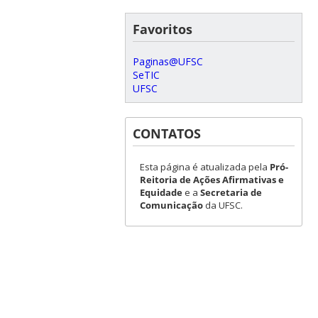
Favoritos
Paginas@UFSC
SeTIC
UFSC
CONTATOS
Esta página é atualizada pela
Pró-
Reitoria de Ações Afirmativas e
Equidade
e a
Secretaria de
Comunicação
da UFSC.