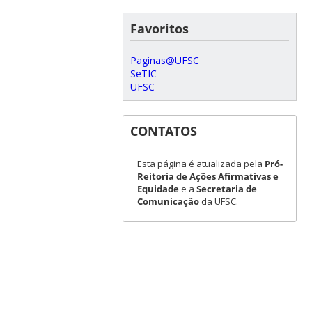
Favoritos
Paginas@UFSC
SeTIC
UFSC
CONTATOS
Esta página é atualizada pela
Pró-
Reitoria de Ações Afirmativas e
Equidade
e a
Secretaria de
Comunicação
da UFSC.