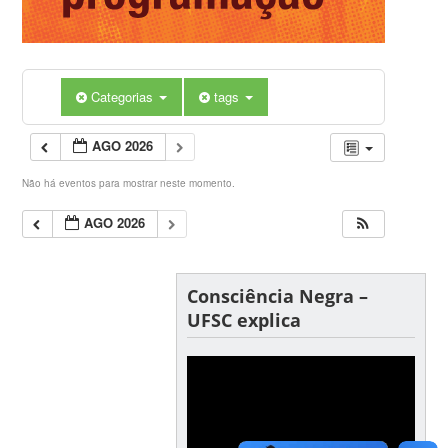
Categorias
tags
AGO 2026
Não há eventos para mostrar neste momento.
AGO 2026
Consciência Negra –
UFSC explica