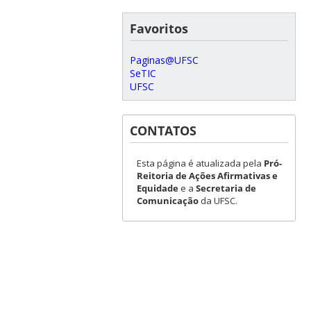
Favoritos
Paginas@UFSC
SeTIC
UFSC
CONTATOS
Esta página é atualizada pela
Pró-
Reitoria de Ações Afirmativas e
Equidade
e a
Secretaria de
Comunicação
da UFSC.