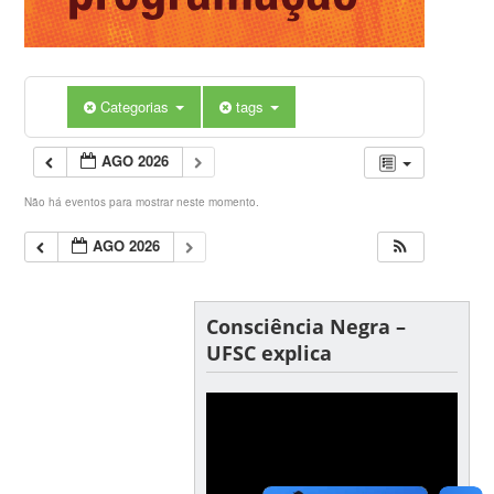
Categorias
tags
AGO 2026
Não há eventos para mostrar neste momento.
AGO 2026
Consciência Negra –
UFSC explica