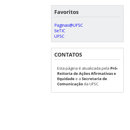
Favoritos
Paginas@UFSC
SeTIC
UFSC
CONTATOS
Esta página é atualizada pela
Pró-
Reitoria de Ações Afirmativas e
Equidade
e a
Secretaria de
Comunicação
da UFSC.