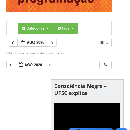
Categorias
tags
AGO 2026
Não há eventos para mostrar neste momento.
AGO 2026
Consciência Negra –
UFSC explica