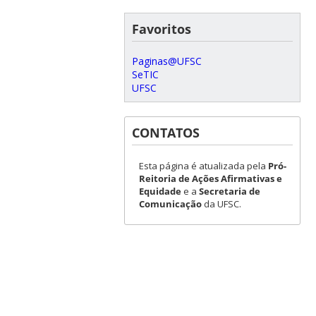
Favoritos
Paginas@UFSC
SeTIC
UFSC
CONTATOS
Esta página é atualizada pela
Pró-
Reitoria de Ações Afirmativas e
Equidade
e a
Secretaria de
Comunicação
da UFSC.