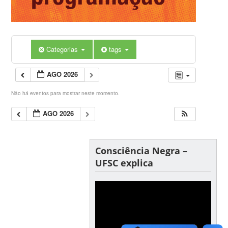
Categorias
tags
AGO 2026
Não há eventos para mostrar neste momento.
AGO 2026
Consciência Negra –
UFSC explica