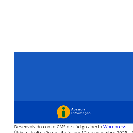
Desenvolvido com o CMS de código aberto
Wordpress
Última atualização do site foi em 12 de novembro 2025 - 