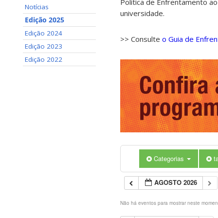
Política de Enfrentamento ao
Notícias
universidade.
Edição 2025
Edição 2024
>> Consulte
o Guia de Enfre
Edição 2023
Edição 2022
Categorias
t
AGOSTO 2026
Não há eventos para mostrar neste momen