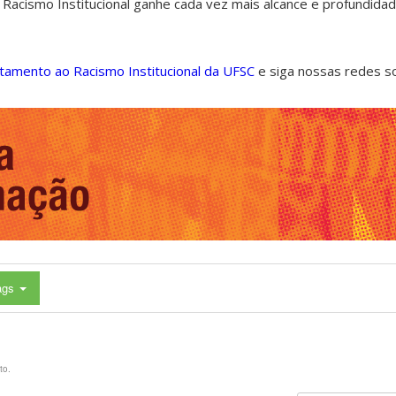
 Racismo Institucional ganhe cada vez mais alcance e profundida
ntamento ao Racismo Institucional da UFSC
e siga nossas redes s
ags
to.