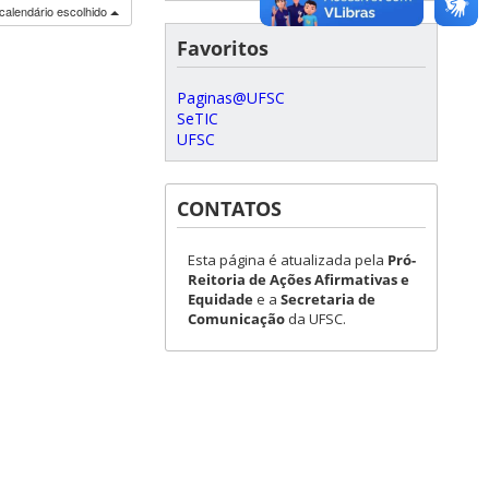
calendário escolhido
Favoritos
Paginas@UFSC
SeTIC
UFSC
CONTATOS
Esta página é atualizada pela
Pró-
Reitoria de Ações Afirmativas e
Equidade
e a
Secretaria de
Comunicação
da UFSC.