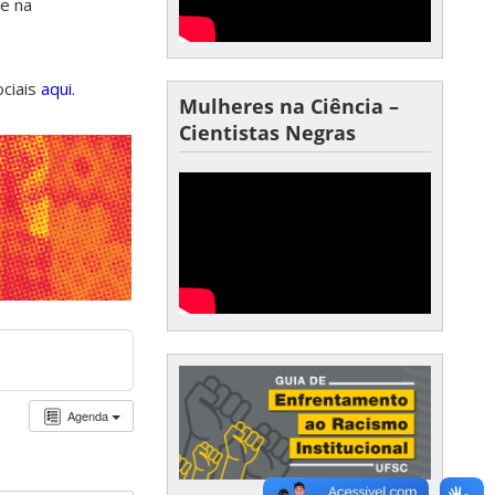
de na
ociais
aqui.
Mulheres na Ciência –
Cientistas Negras
Agenda