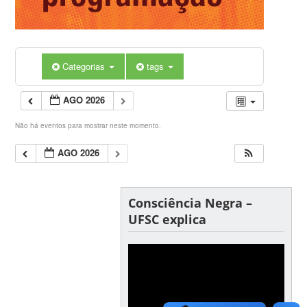
Categorias
tags
AGO 2026
Não há eventos para mostrar neste momento.
AGO 2026
Consciência Negra –
UFSC explica