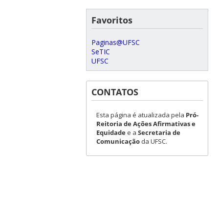
Favoritos
Paginas@UFSC
SeTIC
UFSC
CONTATOS
Esta página é atualizada pela
Pró-
Reitoria de Ações Afirmativas e
Equidade
e a
Secretaria de
Comunicação
da UFSC.