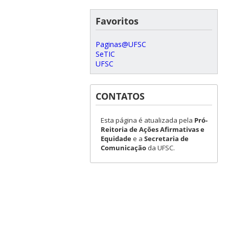
Favoritos
Paginas@UFSC
SeTIC
UFSC
CONTATOS
Esta página é atualizada pela
Pró-
Reitoria de Ações Afirmativas e
Equidade
e a
Secretaria de
Comunicação
da UFSC.