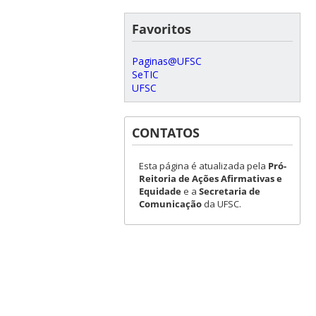
Favoritos
Paginas@UFSC
SeTIC
UFSC
CONTATOS
Esta página é atualizada pela
Pró-
Reitoria de Ações Afirmativas e
Equidade
e a
Secretaria de
Comunicação
da UFSC.