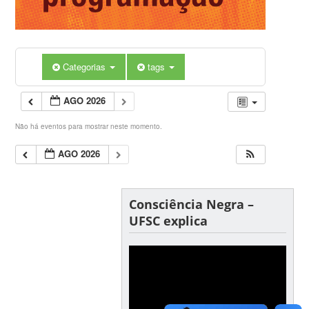
Categorias
tags
AGO 2026
Não há eventos para mostrar neste momento.
AGO 2026
Consciência Negra –
UFSC explica