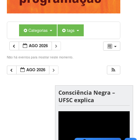
Categorias
tags
AGO 2026
Não há eventos para mostrar neste momento.
AGO 2026
Consciência Negra –
UFSC explica