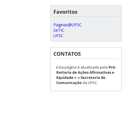
Favoritos
Paginas@UFSC
SeTIC
UFSC
CONTATOS
Esta página é atualizada pela
Pró-
Reitoria de Ações Afirmativas e
Equidade
e a
Secretaria de
Comunicação
da UFSC.