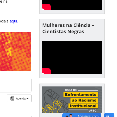
de na
ociais
aqui.
Mulheres na Ciência –
Cientistas Negras
Agenda