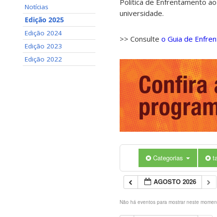
Política de Enfrentamento ao
Notícias
universidade.
Edição 2025
Edição 2024
>> Consulte
o Guia de Enfre
Edição 2023
Edição 2022
Categorias
t
AGOSTO 2026
Não há eventos para mostrar neste momen