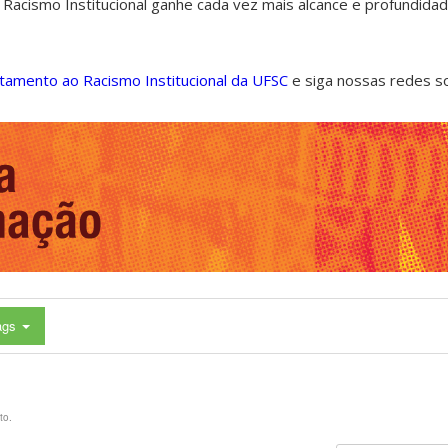
 Racismo Institucional ganhe cada vez mais alcance e profundida
ntamento ao Racismo Institucional da UFSC
e siga nossas redes s
ags
to.