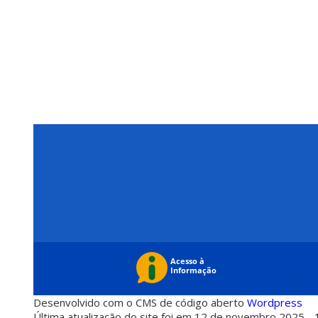
Desenvolvido com o CMS de código aberto
Wordpress
Última atualização do site foi em 12 de novembro 2025 - 