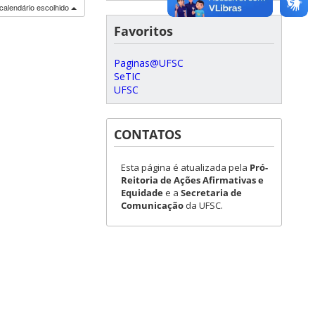
calendário escolhido
Favoritos
Paginas@UFSC
SeTIC
UFSC
CONTATOS
Esta página é atualizada pela
Pró-
Reitoria de Ações Afirmativas e
Equidade
e a
Secretaria de
Comunicação
da UFSC.