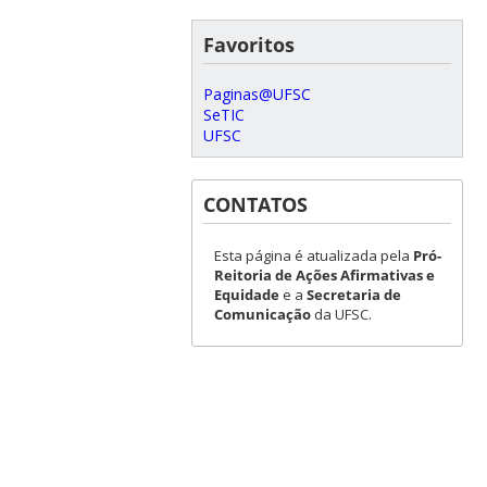
Favoritos
Paginas@UFSC
SeTIC
UFSC
CONTATOS
Esta página é atualizada pela
Pró-
Reitoria de Ações Afirmativas e
Equidade
e a
Secretaria de
Comunicação
da UFSC.