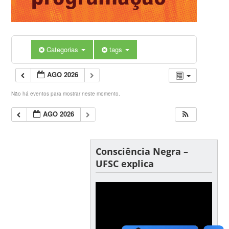
Categorias
tags
AGO 2026
Não há eventos para mostrar neste momento.
AGO 2026
Consciência Negra –
UFSC explica