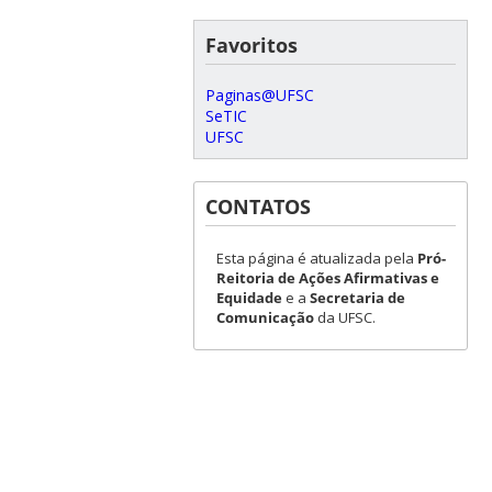
Favoritos
Paginas@UFSC
SeTIC
UFSC
CONTATOS
Esta página é atualizada pela
Pró-
Reitoria de Ações Afirmativas e
Equidade
e a
Secretaria de
Comunicação
da UFSC.