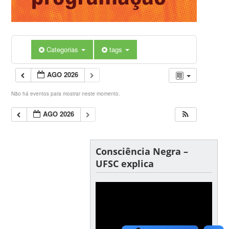
Categorias
tags
AGO 2026
Não há eventos para mostrar neste momento.
AGO 2026
Consciência Negra –
UFSC explica