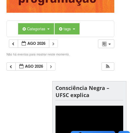
Categorias
tags
AGO 2026
Não há eventos para mostrar neste momento.
AGO 2026
Consciência Negra –
UFSC explica