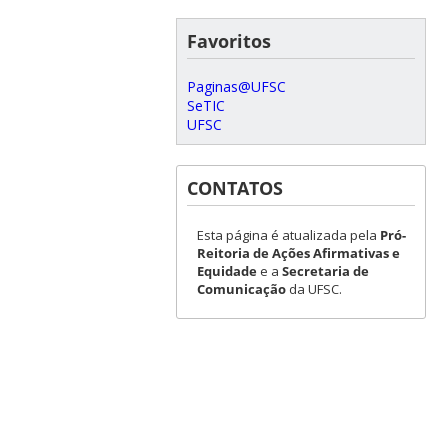
Favoritos
Paginas@UFSC
SeTIC
UFSC
CONTATOS
Esta página é atualizada pela
Pró-
Reitoria de Ações Afirmativas e
Equidade
e a
Secretaria de
Comunicação
da UFSC.