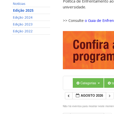
Política de Enfrentamento ao
Notícias
universidade.
Edição 2025
Edição 2024
>> Consulte
o Guia de Enfre
Edição 2023
Edição 2022
Categorias
t
AGOSTO 2026
Não há eventos para mostrar neste momen