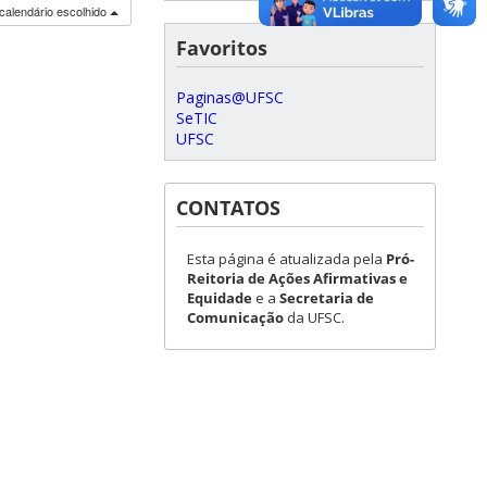
calendário escolhido
Favoritos
Paginas@UFSC
SeTIC
UFSC
CONTATOS
Esta página é atualizada pela
Pró-
Reitoria de Ações Afirmativas e
Equidade
e a
Secretaria de
Comunicação
da UFSC.