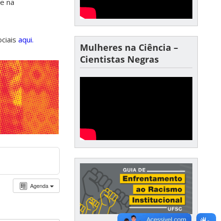
de na
ociais
aqui.
Mulheres na Ciência –
Cientistas Negras
Agenda