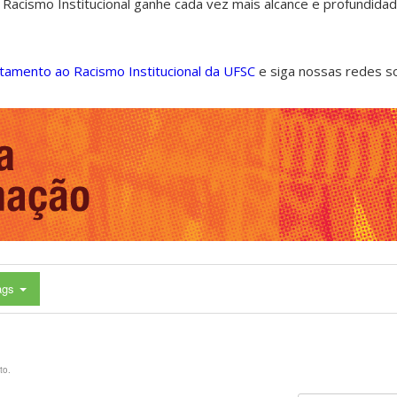
 Racismo Institucional ganhe cada vez mais alcance e profundida
ntamento ao Racismo Institucional da UFSC
e siga nossas redes s
ags
to.