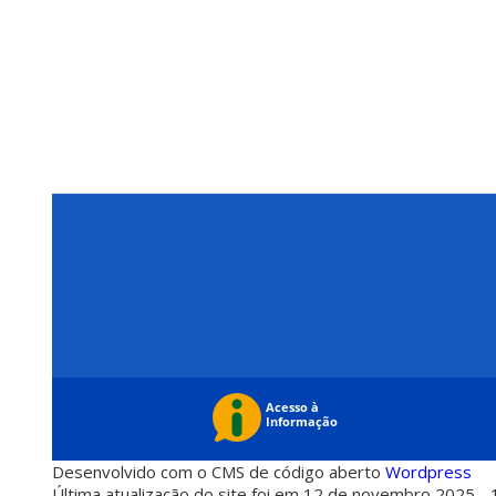
Desenvolvido com o CMS de código aberto
Wordpress
Última atualização do site foi em 12 de novembro 2025 - 