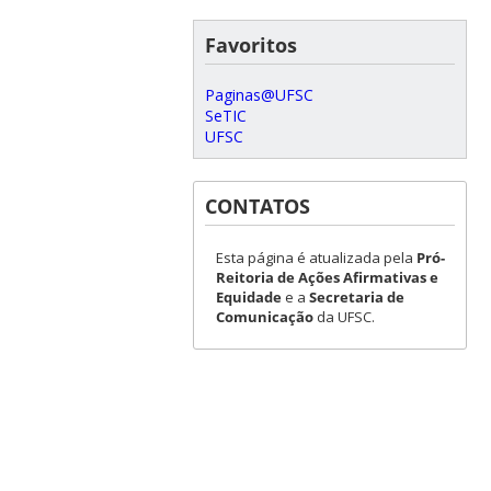
Favoritos
Paginas@UFSC
SeTIC
UFSC
CONTATOS
Esta página é atualizada pela
Pró-
Reitoria de Ações Afirmativas e
Equidade
e a
Secretaria de
Comunicação
da UFSC.