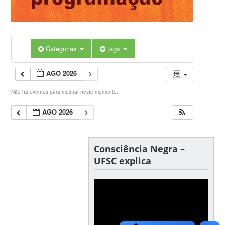
Categorias
tags
AGO 2026
Não há eventos para mostrar neste momento.
AGO 2026
Consciência Negra –
UFSC explica