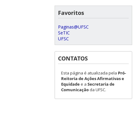
Favoritos
Paginas@UFSC
SeTIC
UFSC
CONTATOS
Esta página é atualizada pela
Pró-
Reitoria de Ações Afirmativas e
Equidade
e a
Secretaria de
Comunicação
da UFSC.