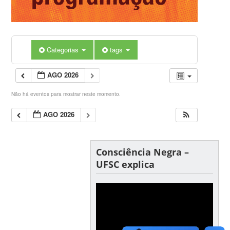
Categorias
tags
AGO 2026
Não há eventos para mostrar neste momento.
AGO 2026
Consciência Negra –
UFSC explica