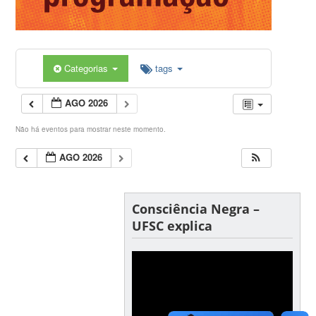
Categorias
tags
AGO 2026
Não há eventos para mostrar neste momento.
AGO 2026
Consciência Negra –
UFSC explica