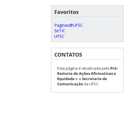
Favoritos
Paginas@UFSC
SeTIC
UFSC
CONTATOS
Esta página é atualizada pela
Pró-
Reitoria de Ações Afirmativas e
Equidade
e a
Secretaria de
Comunicação
da UFSC.