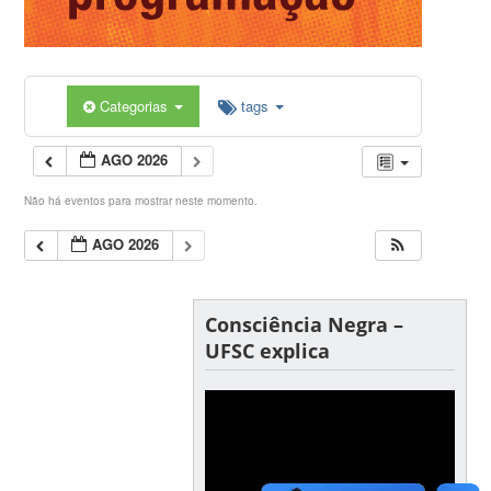
Categorias
tags
AGO 2026
Não há eventos para mostrar neste momento.
AGO 2026
Consciência Negra –
UFSC explica