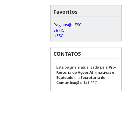
Favoritos
Paginas@UFSC
SeTIC
UFSC
CONTATOS
Esta página é atualizada pela
Pró-
Reitoria de Ações Afirmativas e
Equidade
e a
Secretaria de
Comunicação
da UFSC.