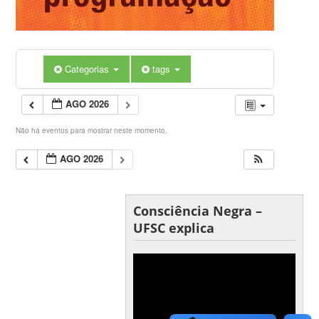
Categorias
tags
AGO 2026
Não há eventos para mostrar neste momento.
AGO 2026
Consciência Negra –
UFSC explica