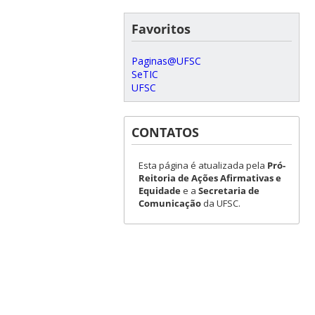
Favoritos
Paginas@UFSC
SeTIC
UFSC
CONTATOS
Esta página é atualizada pela
Pró-
Reitoria de Ações Afirmativas e
Equidade
e a
Secretaria de
Comunicação
da UFSC.