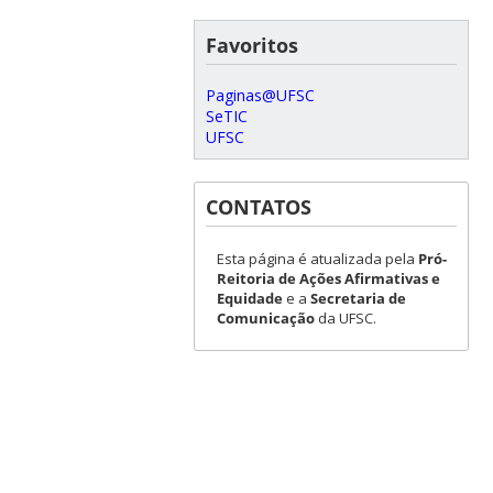
Favoritos
Paginas@UFSC
SeTIC
UFSC
CONTATOS
Esta página é atualizada pela
Pró-
Reitoria de Ações Afirmativas e
Equidade
e a
Secretaria de
Comunicação
da UFSC.