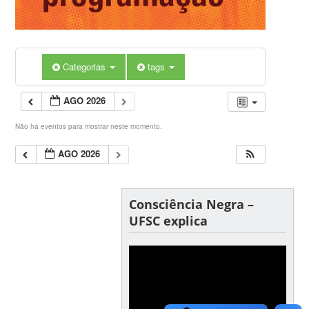
Categorias
tags
AGO 2026
Não há eventos para mostrar neste momento.
AGO 2026
Consciência Negra –
UFSC explica