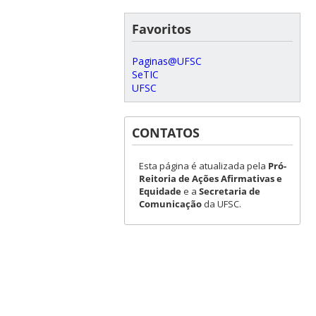
Favoritos
Paginas@UFSC
SeTIC
UFSC
CONTATOS
Esta página é atualizada pela
Pró-
Reitoria de Ações Afirmativas e
Equidade
e a
Secretaria de
Comunicação
da UFSC.