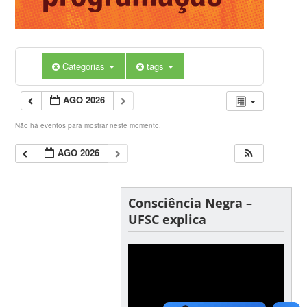
Categorias
tags
AGO 2026
Não há eventos para mostrar neste momento.
AGO 2026
Consciência Negra –
UFSC explica