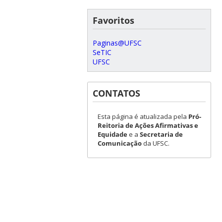
Favoritos
Paginas@UFSC
SeTIC
UFSC
CONTATOS
Esta página é atualizada pela
Pró-
Reitoria de Ações Afirmativas e
Equidade
e a
Secretaria de
Comunicação
da UFSC.