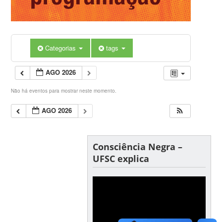
Categorias
tags
AGO 2026
Não há eventos para mostrar neste momento.
AGO 2026
Consciência Negra –
UFSC explica