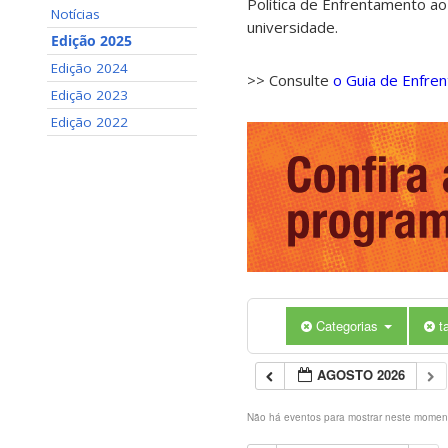
Política de Enfrentamento ao
Notícias
universidade.
Edição 2025
Edição 2024
>> Consulte
o Guia de Enfre
Edição 2023
Edição 2022
Categorias
t
AGOSTO 2026
Não há eventos para mostrar neste momen