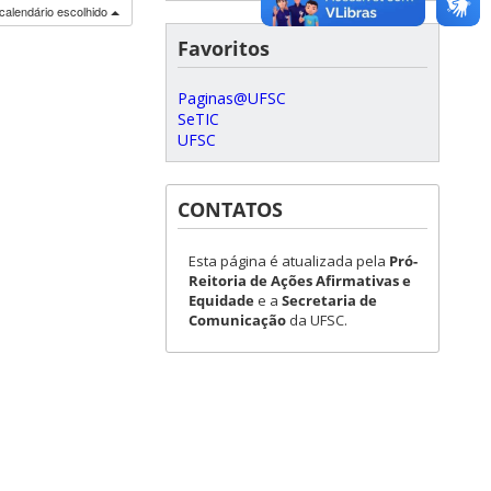
calendário escolhido
Favoritos
Paginas@UFSC
SeTIC
UFSC
CONTATOS
Esta página é atualizada pela
Pró-
Reitoria de Ações Afirmativas e
Equidade
e a
Secretaria de
Comunicação
da UFSC.