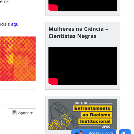
de na
ociais
aqui.
Mulheres na Ciência –
Cientistas Negras
Agenda