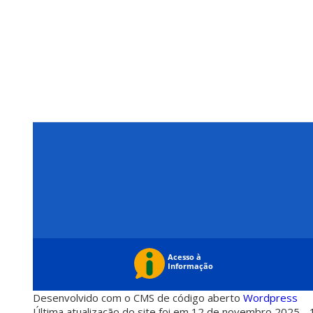
Desenvolvido com o CMS de código aberto
Wordpress
Última atualização do site foi em 12 de novembro 2025 - 