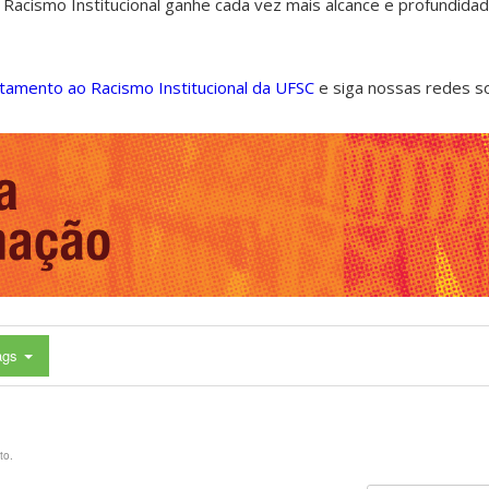
 Racismo Institucional ganhe cada vez mais alcance e profundida
ntamento ao Racismo Institucional da UFSC
e siga nossas redes s
ags
to.