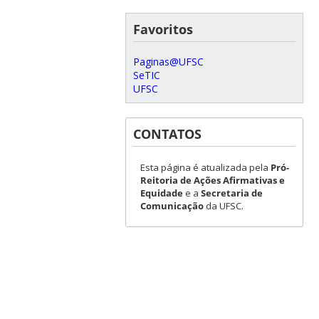
Favoritos
Paginas@UFSC
SeTIC
UFSC
CONTATOS
Esta página é atualizada pela
Pró-
Reitoria de Ações Afirmativas e
Equidade
e a
Secretaria de
Comunicação
da UFSC.