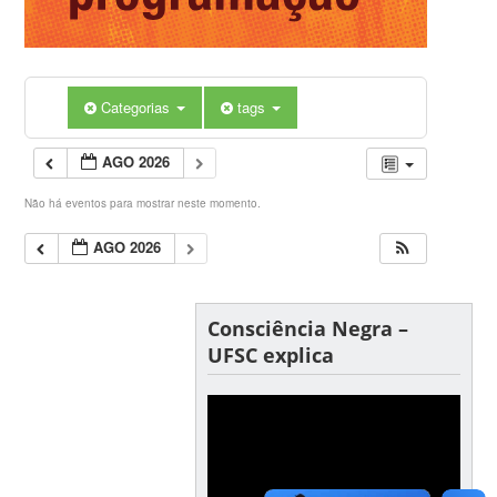
Categorias
tags
AGO 2026
Não há eventos para mostrar neste momento.
AGO 2026
Consciência Negra –
UFSC explica