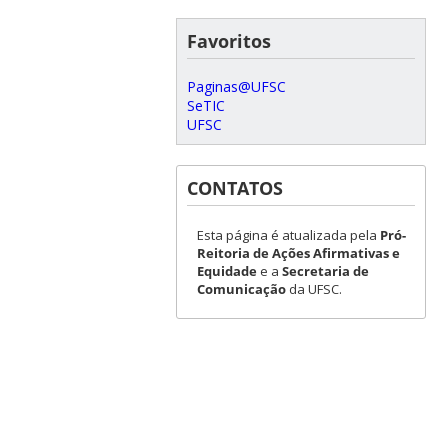
Favoritos
Paginas@UFSC
SeTIC
UFSC
CONTATOS
Esta página é atualizada pela
Pró-
Reitoria de Ações Afirmativas e
Equidade
e a
Secretaria de
Comunicação
da UFSC.