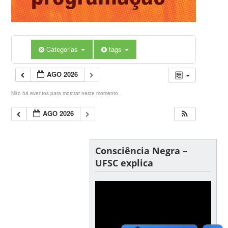
Categorias
tags
AGO 2026
Não há eventos para mostrar neste momento.
AGO 2026
Consciência Negra –
UFSC explica