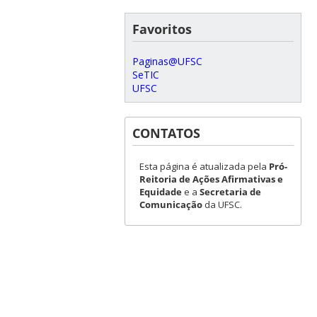
Favoritos
Paginas@UFSC
SeTIC
UFSC
CONTATOS
Esta página é atualizada pela
Pró-
Reitoria de Ações Afirmativas e
Equidade
e a
Secretaria de
Comunicação
da UFSC.