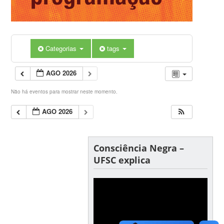
Categorias
tags
AGO 2026
Não há eventos para mostrar neste momento.
AGO 2026
Consciência Negra –
UFSC explica