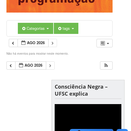
Categorias
tags
AGO 2026
Não há eventos para mostrar neste momento.
AGO 2026
Consciência Negra –
UFSC explica