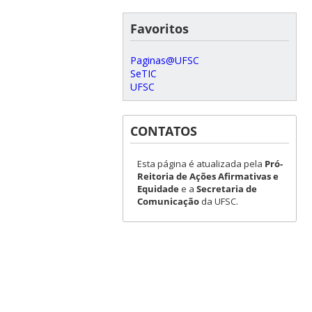
Favoritos
Paginas@UFSC
SeTIC
UFSC
CONTATOS
Esta página é atualizada pela
Pró-
Reitoria de Ações Afirmativas e
Equidade
e a
Secretaria de
Comunicação
da UFSC.