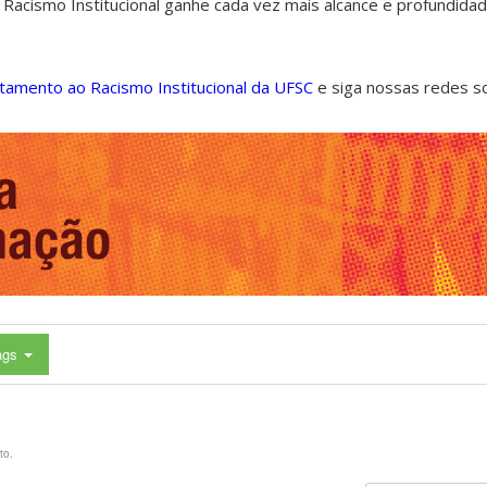
 Racismo Institucional ganhe cada vez mais alcance e profundida
ntamento ao Racismo Institucional da UFSC
e siga nossas redes s
ags
to.