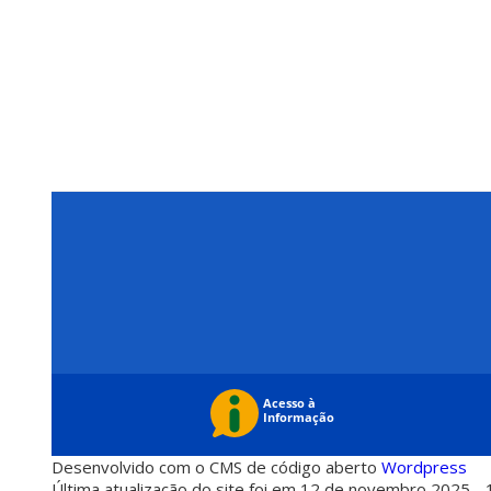
Desenvolvido com o CMS de código aberto
Wordpress
Última atualização do site foi em 12 de novembro 2025 - 