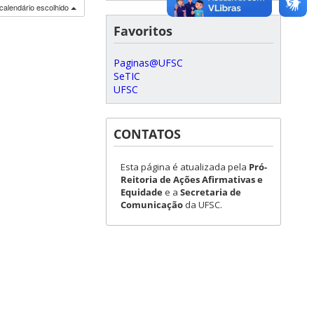
calendário escolhido
Favoritos
Paginas@UFSC
SeTIC
UFSC
CONTATOS
Esta página é atualizada pela
Pró-
Reitoria de Ações Afirmativas e
Equidade
e a
Secretaria de
Comunicação
da UFSC.