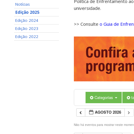
Política de Enfrentamento ao
Notícias
universidade.
Edição 2025
Edição 2024
>> Consulte
o Guia de Enfre
Edição 2023
Edição 2022
Categorias
t
AGOSTO 2026
Não há eventos para mostrar neste momen