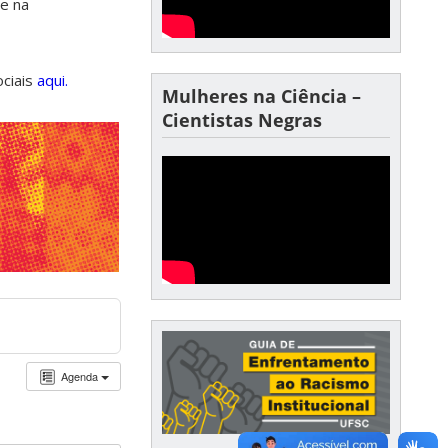
de na
ociais
aqui.
Mulheres na Ciência –
Cientistas Negras
Agenda