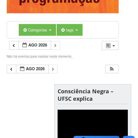
Categorias
tags
AGO 2026
Não há eventos para mostrar neste momento.
AGO 2026
Consciência Negra –
UFSC explica