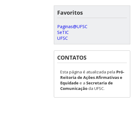
Favoritos
Paginas@UFSC
SeTIC
UFSC
CONTATOS
Esta página é atualizada pela
Pró-
Reitoria de Ações Afirmativas e
Equidade
e a
Secretaria de
Comunicação
da UFSC.