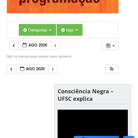
Categorias
tags
AGO 2026
Não há eventos para mostrar neste momento.
AGO 2026
Consciência Negra –
UFSC explica