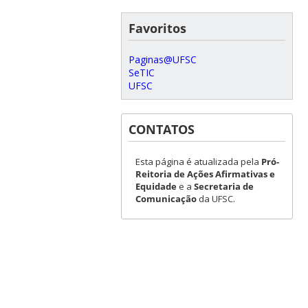
Favoritos
Paginas@UFSC
SeTIC
UFSC
CONTATOS
Esta página é atualizada pela
Pró-
Reitoria de Ações Afirmativas e
Equidade
e a
Secretaria de
Comunicação
da UFSC.