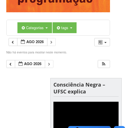
Categorias
tags
AGO 2026
Não há eventos para mostrar neste momento.
AGO 2026
Consciência Negra –
UFSC explica