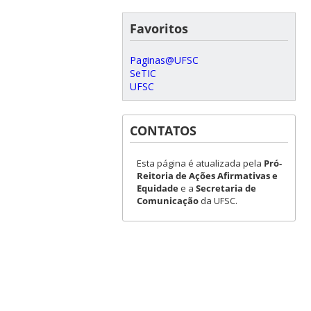
Favoritos
Paginas@UFSC
SeTIC
UFSC
CONTATOS
Esta página é atualizada pela
Pró-
Reitoria de Ações Afirmativas e
Equidade
e a
Secretaria de
Comunicação
da UFSC.